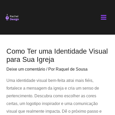
Ir
Main
para
Men
o
conteúdo
Post
navigation
Como Ter uma Identidade Visual
para Sua Igreja
Deixe um comentário
/ Por
Raquel de Sousa
Uma identidade visual bem-feita atrai mais fiéis,
fortalece a mensagem da igreja e cria um senso de
pertencimento. Descubra como escolher as cores
certas, um logotipo inspirador e uma comunicação
visual que realmente impacta. Dê o próximo passo e