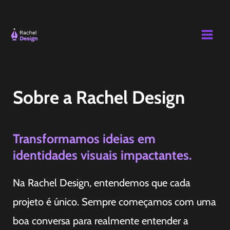
Ir
Main
para
Men
o
conteúdo
Sobre a Rachel Design
Transformamos ideias em
identidades visuais impactantes.
Na Rachel Design, entendemos que cada
projeto é único. Sempre começamos com uma
boa conversa para realmente entender a