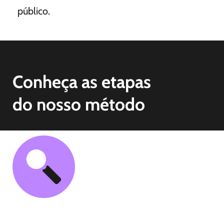
público.
Conheça as etapas
do nosso método
01. Coleta e Imersão