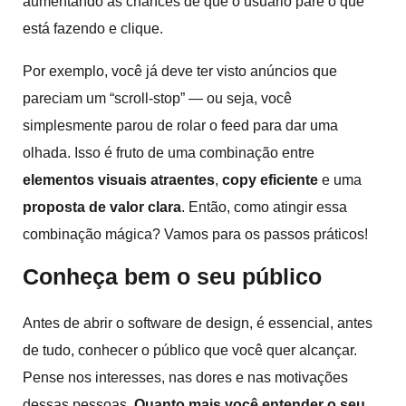
aumentando as chances de que o usuário pare o que
está fazendo e clique.
Por exemplo, você já deve ter visto anúncios que
pareciam um “scroll-stop” — ou seja, você
simplesmente parou de rolar o feed para dar uma
olhada. Isso é fruto de uma combinação entre
elementos visuais atraentes
,
copy eficiente
e uma
proposta de valor clara
. Então, como atingir essa
combinação mágica? Vamos para os passos práticos!
Conheça bem o seu público
Antes de abrir o software de design, é essencial, antes
de tudo, conhecer o público que você quer alcançar.
Pense nos interesses, nas dores e nas motivações
dessas pessoas.
Quanto mais você entender o seu