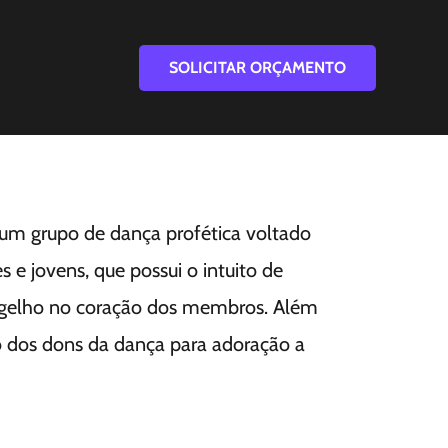
SOLICITAR ORÇAMENTO
 um grupo de dança profética voltado
s e jovens, que possui o intuito de
ngelho no coração dos membros. Além
ão dos dons da dança para adoração a