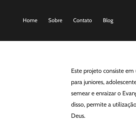
Home
Sobre
Contato
Blog
Este projeto consiste em
para juniores, adolescente
semear e enraizar o Eva
disso, permite a utilizaç
Deus.