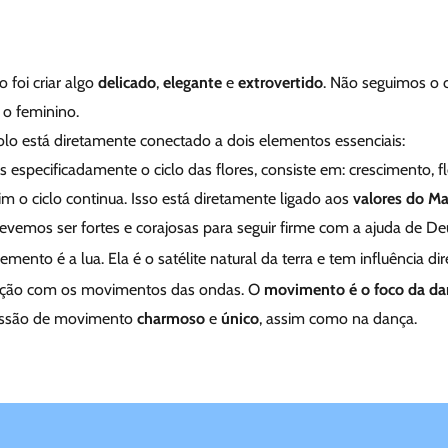
o foi criar algo
delicado
,
elegante
e
extrovertido
. Não seguimos o 
 o feminino.
lo está diretamente conectado a dois elementos essenciais:
s especificadamente o ciclo das flores, consiste em: crescimento, 
 o ciclo continua. Isso está diretamente ligado aos
valores do Ma
, devemos ser fortes e corajosas para seguir firme com a ajuda de De
mento é a lua. Ela é o satélite natural da terra e tem influência di
lação com os movimentos das ondas. O
movimento é o foco da da
ssão de movimento
charmoso
e
único
, assim como na dança.