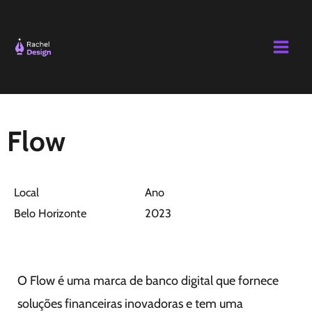
Ir
Main
para
Men
o
conteúdo
Flow
Local
Ano
Belo Horizonte
2023
O Flow é uma marca de banco digital que fornece
soluções financeiras inovadoras e tem uma