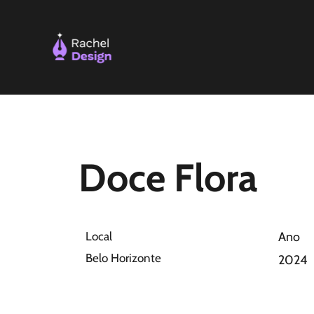
Ir
para
o
conteúdo
Doce Flora
Local
Ano
Belo Horizonte
2024