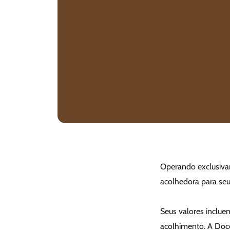
Operando exclusivam
acolhedora para seu
Seus valores incluem
acolhimento. A Doc