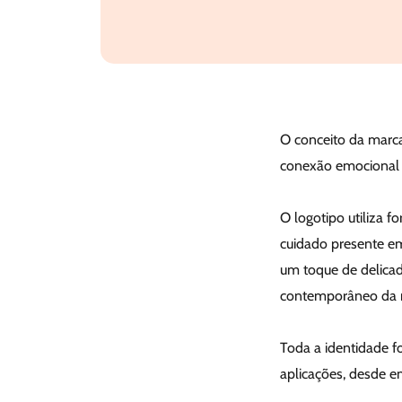
O conceito da marca
conexão emocional 
O logotipo utiliza 
cuidado presente em
um toque de delicade
contemporâneo da 
Toda a identidade f
aplicações, desde em