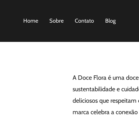
Home
Sobre
Contato
Blog
A Doce Flora é uma docer
sustentabilidade e cuida
deliciosos que respeitam 
marca celebra a conexão 