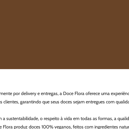
ente por delivery e entregas, a Doce Flora oferece uma experiênci
s clientes, garantindo que seus doces sejam entregues com qualida
 a sustentabilidade, o respeito à vida em todas as formas, a quali
e Flora produz doces 100% veganos, feitos com ingredientes natu