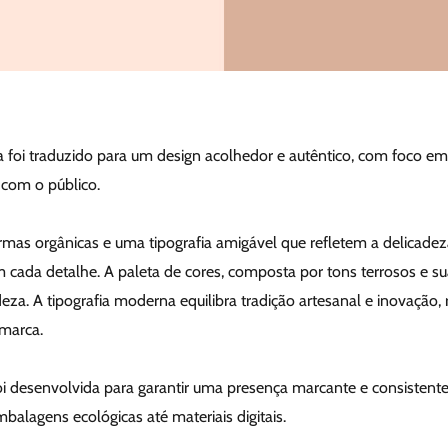
 foi traduzido para um design acolhedor e autêntico, com foco em
com o público.
formas orgânicas e uma tipografia amigável que refletem a delicade
 cada detalhe. A paleta de cores, composta por tons terrosos e s
za. A tipografia moderna equilibra tradição artesanal e inovação, 
marca.
oi desenvolvida para garantir uma presença marcante e consistent
balagens ecológicas até materiais digitais.