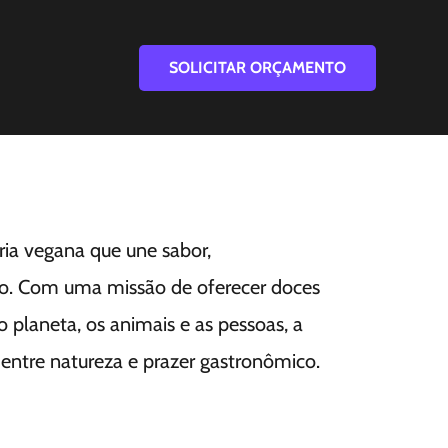
SOLICITAR ORÇAMENTO
ia vegana que une sabor,
do. Com uma missão de oferecer doces
o planeta, os animais e as pessoas, a
entre natureza e prazer gastronômico.